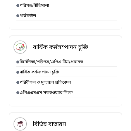
পরিপত্র/নীতিমালা
গার্ডফাইল
বার্ষিক কর্মসম্পাদন চুক্তি
নির্দেশিকা/পরিপত্র/এপিএ টিম/প্রমানক
বার্ষিক কর্মসম্পাদন চুক্তি
পরিবীক্ষন ও মুল্যায়ন প্রতিবেদন
এপিএএমএস সফটওয়্যার লিংক
বিভিন্ন বাতায়ন