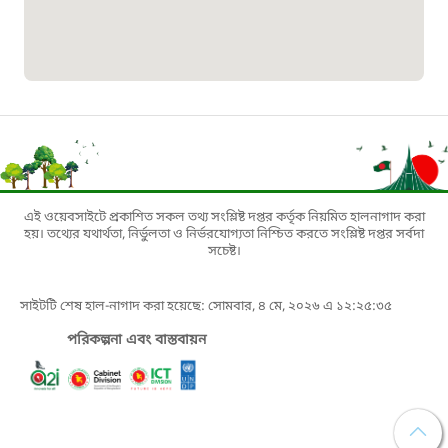
১০০
বাংলাদেশ টেলিযোগাযোগ সেবা সংক্রান্ত
হটলাইন
১৬৯৯৯
এই ওয়েবসাইটে প্রকাশিত সকল তথ্য সংশ্লিষ্ট দপ্তর কর্তৃক নিয়মিত হালনাগাদ করা
বিদ্যুৎ বিভাগ সেবা সংক্রান্ত হটলাইন
হয়। তথ্যের যথার্থতা, নির্ভুলতা ও নির্ভরযোগ্যতা নিশ্চিত করতে সংশ্লিষ্ট দপ্তর সর্বদা
সচেষ্ট।
১৬৬৯৯
সাইটটি শেষ হাল-নাগাদ করা হয়েছে: সোমবার, ৪ মে, ২০২৬ এ ১২:২৫:৩৫
লিগ্যাল এইড হেল্পলাইন
পরিকল্পনা এবং বাস্তবায়ন
১৬৩৫৭
শ্রমিক হেল্পলাইন