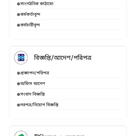
সাংগঠনিক কাঠামো
কর্মকর্তাবৃন্দ
কর্মচারীবৃন্দ
বিজ্ঞপ্তি/আদেশ/পরিপত্র
প্রজ্ঞাপন/পরিপত্র
অফিস আদেশ
সংবাদ বিজ্ঞপ্তি
দরপত্র/নিয়োগ বিজ্ঞপ্তি