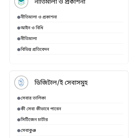
নীতিমালা ও প্রকাশনা
নীতিমালা ও প্রকাশনা
আইন ও বিধি
নীতিমালা
বিভিন্ন প্রতিবেদন
ডিজিটাল/ই সেবাসমুহ
সেবার তালিকা
কী সেবা কীভাবে পাবেন
সিটিজেন চার্টার
সেবাকুঞ্জ