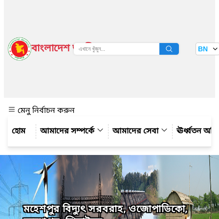
বাংলাদেশ জাতীয় তথ্য বাতায়ন
BN
দেখুন
মেনু নির্বাচন করুন
আমাদের সম্পর্কে
আমাদের সেবা
ঊর্ধ্বতন অফ
মহেশপুর বিদ্যুৎ সরবরাহ, ওজোপাডিকো,