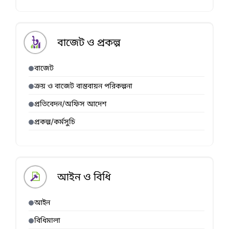
বাজেট ও প্রকল্প
বাজেট
ক্রয় ও বাজেট বাস্তবায়ন পরিকল্পনা
প্রতিবেদন/অফিস আদেশ
প্রকল্প/কর্মসুচি
আইন ও বিধি
আইন
বিধিমালা