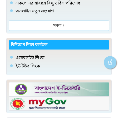
একপে এর মাধ্যমে বিদ্যুৎ বিল পরিশোধ
অনলাইন নতুন সংযোগ।
সকল
বিনিয়োগ শিক্ষা কার্যক্রম
ওয়েবসাইট লিংক
ইউটিউব লিংক