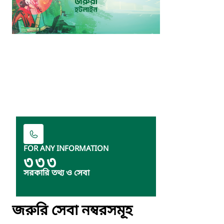
FOR ANY INFORMATION
৩৩৩
সরকারি তথ্য ও সেবা
জরুরি সেবা নম্বরসমূহ