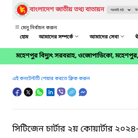
বাংলাদেশ জাতীয় তথ্য বাতায়ন
মেনু নির্বাচন করুন
আমাদের সম্পর্কে
আমাদের সেবা
ঊ
মহেশপুর বিদ্যুৎ সরবরাহ, ওজোপাডিকো, মহেশপুর
এই কনটেন্টটি শেয়ার করতে ক্লিক করুন
সিটিজেন চার্টার ২য় কোয়ার্টার ২০২