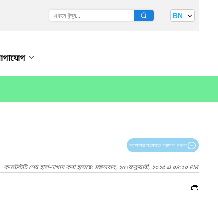
BN
োগাযোগ
আপনার মতামত প্রদান করুন
কনটেন্টটি শেষ হাল-নাগাদ করা হয়েছে: মঙ্গলবার, ২৫ ফেব্রুয়ারী, ২০২৫ এ ০৪:২০ PM