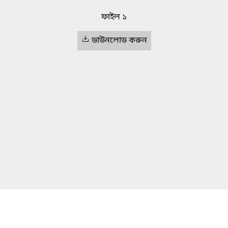
ফাইল ১
ডাউনলোড করুন