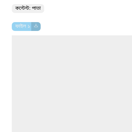
কন্টেন্ট: পাতা
ফাইল ১