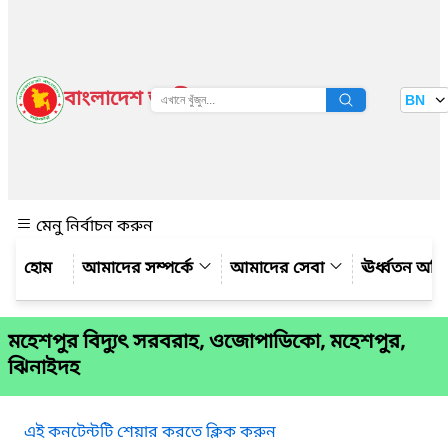
বাংলাদেশ জাতীয় তথ্য বাতায়ন
BN
দেখুন
মেনু নির্বাচন করুন
আমাদের সম্পর্কে
আমাদের সেবা
ঊর্ধ্বতন অফ
মহেশপুর বিদ্যুৎ সরবরাহ, ওজোপাডিকো, মহেশপুর,
ঝিনাইদহ
এই কনটেন্টটি শেয়ার করতে ক্লিক করুন