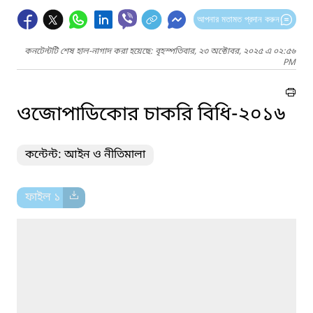
আপনার মতামত প্রদান করুন
কনটেন্টটি শেষ হাল-নাগাদ করা হয়েছে: বৃহস্পতিবার, ২৩ অক্টোবর, ২০২৫ এ ০২:৫৬
PM
ওজোপাডিকোর চাকরি বিধি-২০১৬
কন্টেন্ট: আইন ও নীতিমালা
ফাইল ১