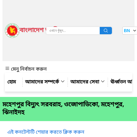
বাংলাদেশ জাতীয় তথ্য বাতায়ন
BN
দেখুন
মেনু নির্বাচন করুন
আমাদের সম্পর্কে
আমাদের সেবা
ঊর্ধ্বতন অফ
মহেশপুর বিদ্যুৎ সরবরাহ, ওজোপাডিকো, মহেশপুর,
ঝিনাইদহ
এই কনটেন্টটি শেয়ার করতে ক্লিক করুন