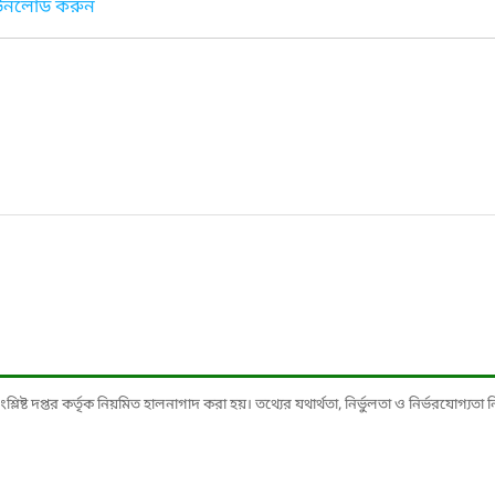
াউনলোড করুন
ষ্ট দপ্তর কর্তৃক নিয়মিত হালনাগাদ করা হয়। তথ্যের যথার্থতা, নির্ভুলতা ও নির্ভরযোগ্যতা নিশ্