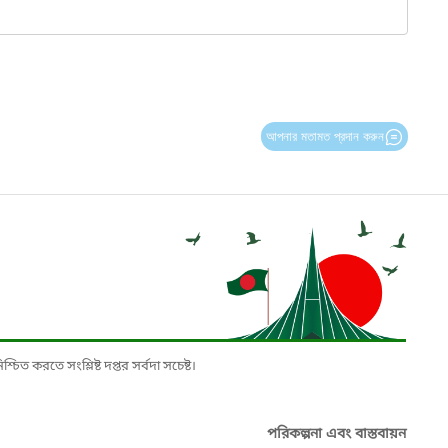
আপনার মতামত প্রদান করুন
চিত করতে সংশ্লিষ্ট দপ্তর সর্বদা সচেষ্ট।
পরিকল্পনা এবং বাস্তবায়ন