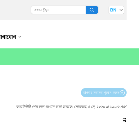
BN
োগাযোগ
আপনার মতামত প্রদান করুন
কনটেন্টটি শেষ হাল-নাগাদ করা হয়েছে: সোমবার, ৪ মে, ২০২৬ এ ১১:৫২ AM