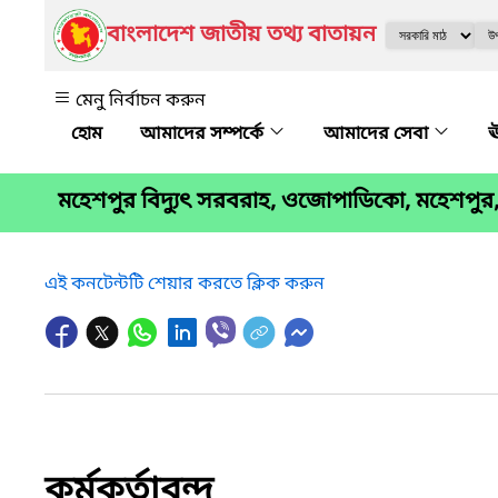
বাংলাদেশ জাতীয় তথ্য বাতায়ন
মেনু নির্বাচন করুন
আমাদের সম্পর্কে
আমাদের সেবা
ঊ
মহেশপুর বিদ্যুৎ সরবরাহ, ওজোপাডিকো, মহেশপুর
এই কনটেন্টটি শেয়ার করতে ক্লিক করুন
কর্মকর্তাবৃন্দ