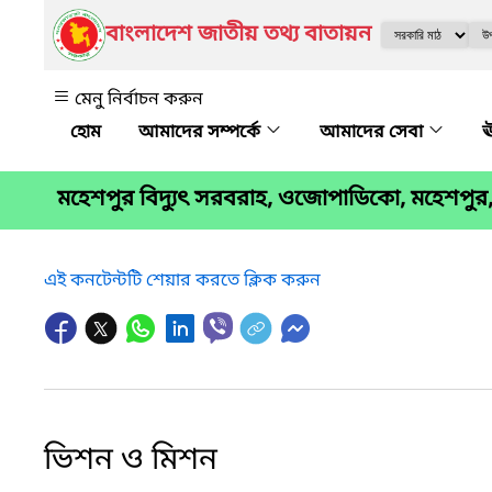
বাংলাদেশ জাতীয় তথ্য বাতায়ন
মেনু নির্বাচন করুন
আমাদের সম্পর্কে
আমাদের সেবা
ঊ
মহেশপুর বিদ্যুৎ সরবরাহ, ওজোপাডিকো, মহেশপুর
এই কনটেন্টটি শেয়ার করতে ক্লিক করুন
ভিশন ও মিশন