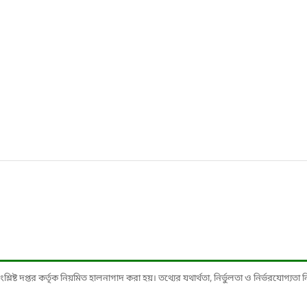
ষ্ট দপ্তর কর্তৃক নিয়মিত হালনাগাদ করা হয়। তথ্যের যথার্থতা, নির্ভুলতা ও নির্ভরযোগ্যতা নিশ্