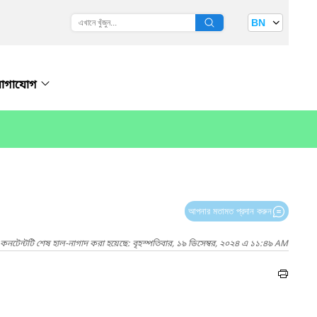
BN
োগাযোগ
আপনার মতামত প্রদান করুন
কনটেন্টটি শেষ হাল-নাগাদ করা হয়েছে: বৃহস্পতিবার, ১৯ ডিসেম্বর, ২০২৪ এ ১১:৪৯ AM