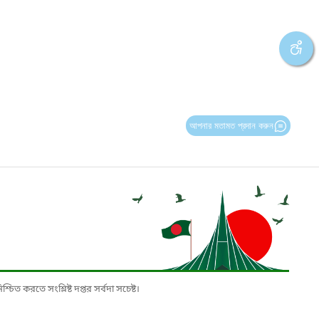
আপনার মতামত প্রদান করুন
চিত করতে সংশ্লিষ্ট দপ্তর সর্বদা সচেষ্ট।