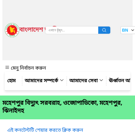
বাংলাদেশ জাতীয় তথ্য বাতায়ন
BN
দেখুন
মেনু নির্বাচন করুন
আমাদের সম্পর্কে
আমাদের সেবা
ঊর্ধ্বতন অফ
মহেশপুর বিদ্যুৎ সরবরাহ, ওজোপাডিকো, মহেশপুর,
ঝিনাইদহ
এই কনটেন্টটি শেয়ার করতে ক্লিক করুন