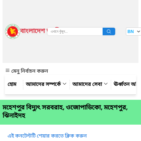
বাংলাদেশ জাতীয় তথ্য বাতায়ন
BN
দেখুন
মেনু নির্বাচন করুন
আমাদের সম্পর্কে
আমাদের সেবা
ঊর্ধ্বতন অফ
মহেশপুর বিদ্যুৎ সরবরাহ, ওজোপাডিকো, মহেশপুর,
ঝিনাইদহ
এই কনটেন্টটি শেয়ার করতে ক্লিক করুন