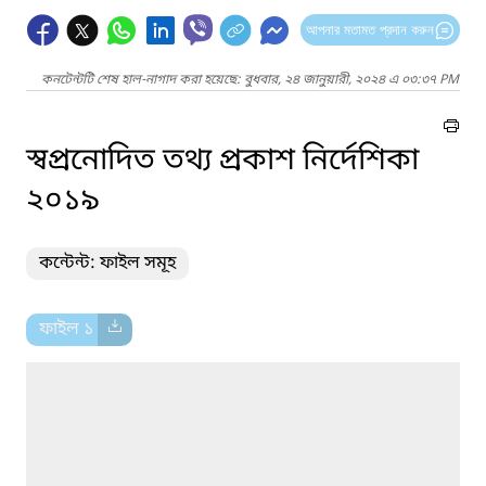
আপনার মতামত প্রদান করুন
কনটেন্টটি শেষ হাল-নাগাদ করা হয়েছে: বুধবার, ২৪ জানুয়ারী, ২০২৪ এ ০৩:৩৭ PM
স্বপ্রনোদিত তথ্য প্রকাশ নির্দেশিকা
২০১৯
কন্টেন্ট: ফাইল সমূহ
ফাইল ১