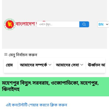
বাংলাদেশ জাতীয় তথ্য বাতায়ন
BN
দেখুন
মেনু নির্বাচন করুন
আমাদের সম্পর্কে
আমাদের সেবা
ঊর্ধ্বতন অফ
মহেশপুর বিদ্যুৎ সরবরাহ, ওজোপাডিকো, মহেশপুর,
ঝিনাইদহ
এই কনটেন্টটি শেয়ার করতে ক্লিক করুন