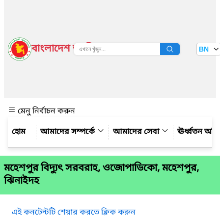
বাংলাদেশ জাতীয় তথ্য বাতায়ন
BN
দেখুন
মেনু নির্বাচন করুন
আমাদের সম্পর্কে
আমাদের সেবা
ঊর্ধ্বতন অফ
মহেশপুর বিদ্যুৎ সরবরাহ, ওজোপাডিকো, মহেশপুর,
ঝিনাইদহ
এই কনটেন্টটি শেয়ার করতে ক্লিক করুন