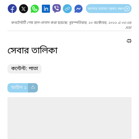
আপনার মতামত প্রদান করুন
কনটেন্টটি শেষ হাল-নাগাদ করা হয়েছে: বৃহস্পতিবার, ২০ অক্টোবর, ২০২২ এ ০৩:৩৪
AM
সেবার তালিকা
কন্টেন্ট: পাতা
ফাইল ১