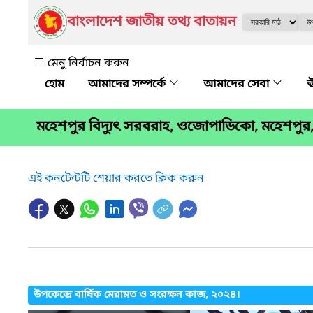
বাংলাদেশ জাতীয় তথ্য বাতায়ন
মেনু নির্বাচন করুন
আমাদের সম্পর্কে
আমাদের সেবা
ঊ
মহেশপুর বিদ্যুৎ সরবরাহ, ওজোপাডিকো, মহেশপুর
এই কনটেন্টটি শেয়ার করতে ক্লিক করুন
উপকেন্দ্রে বার্ষিক মেরামত ও সংরক্ষন কাজ, ২০২৪।