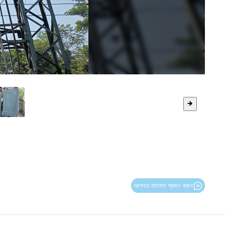
🡺
আপনার মতামত প্রদান করুন