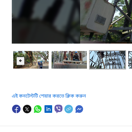
🡸
এই কনটেন্টটি শেয়ার করতে ক্লিক করুন