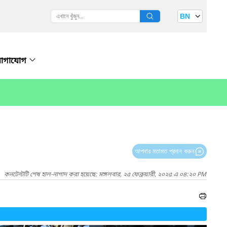
BN
োগাযোগ
আপনার মতামত প্রদান করুন
কনটেন্টটি শেষ হাল-নাগাদ করা হয়েছে: মঙ্গলবার, ২৫ ফেব্রুয়ারী, ২০২৫ এ ০৪:২০ PM